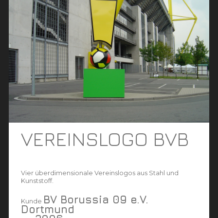
VEREINSLOGO BVB
Vier überdimensionale Vereinslogos aus Stahl und
Kunststoff.
BV Borussia 09 e.V.
Kunde
Dortmund