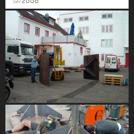
2006
Jahr