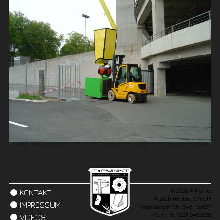
© 2026 F-Punkt
KONTAKT
Maschinenbau GmbH
IMPRESSUM
Vogelsanger Str. 348 · 50827
Köln · Tel 0221 5462838
VIDEOS