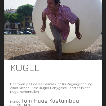
KUGEL
Hochwertige Edelstahleinfassung für Zugangsöffnung
einer Riesen-Plastikkugel. Partygäste konnten in der
Kugel herumrollen.
Tom Haas Kostümbau
Kunde
2004