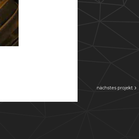
›
nächstes
projekt