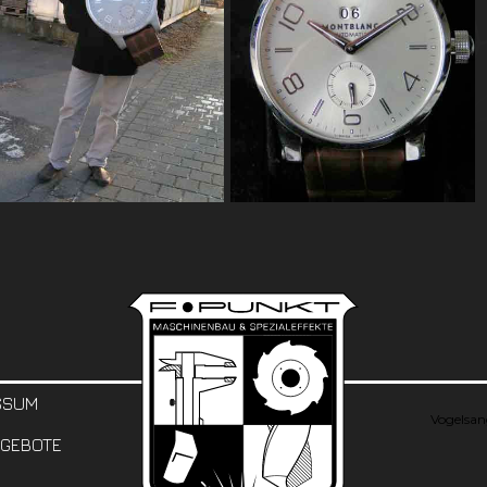
SSUM
Vogelsan
GEBOTE