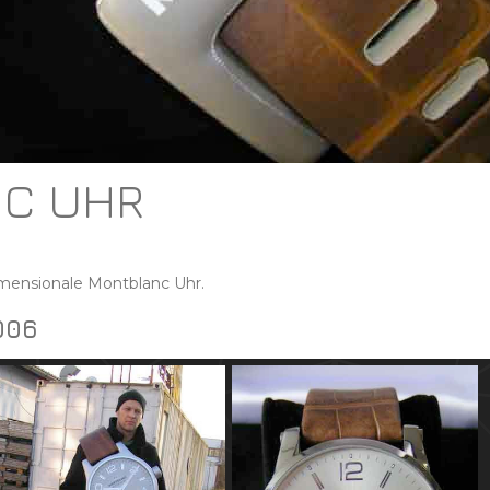
C UHR
imensionale Montblanc Uhr.
006