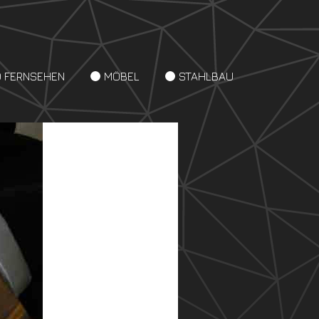
D FERNSEHEN
MÖBEL
STAHLBAU