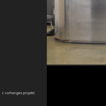
‹
vorheriges
projekt