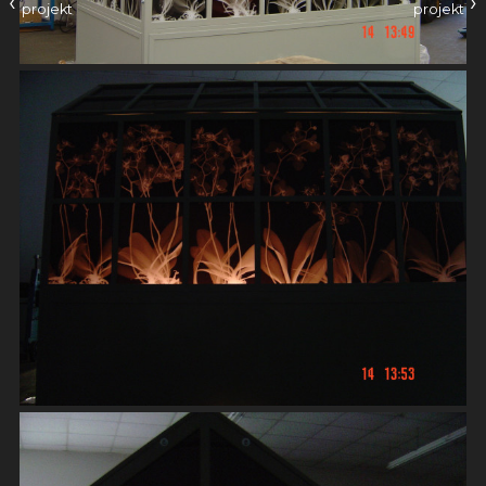
‹
›
projekt
projekt