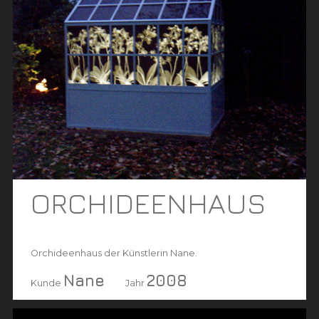
ORCHIDEENHAUS
Orchideenhaus der Künstlerin Nane.
Nane
2008
Kunde
Jahr