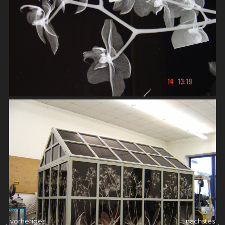
vorheriges
nächstes