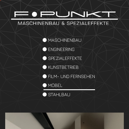
MASCHINENBAU
ENGINEERING
SPEZIALEFFEKTE
KUNSTBETRIEB
FILM- UND FERNSEHEN
MÖBEL
STAHLBAU