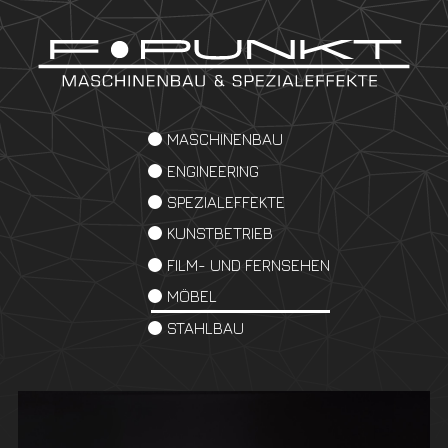
MASCHINENBAU
ENGINEERING
SPEZIALEFFEKTE
KUNSTBETRIEB
FILM- UND FERNSEHEN
MÖBEL
STAHLBAU