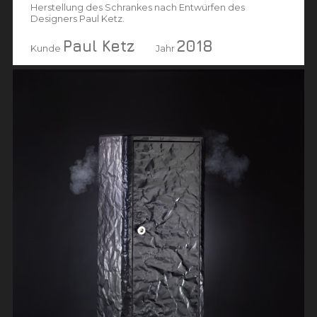
Herstellung des Schrankes nach Entwürfen des
Designers Paul Ketz.
Paul Ketz
2018
Kunde
Jahr