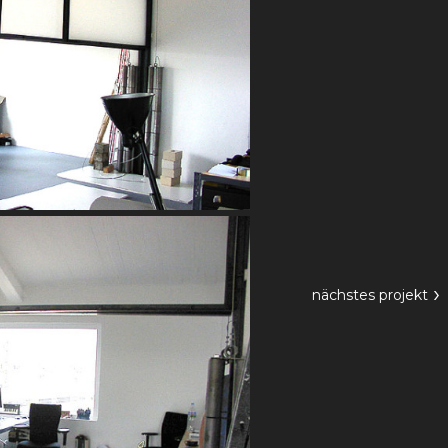
›
nächstes
projekt