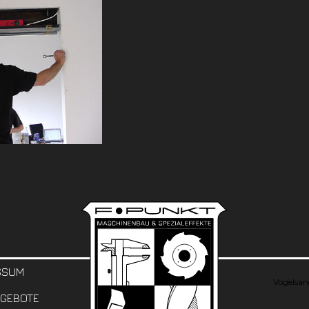
SSUM
Vogelsan
GEBOTE