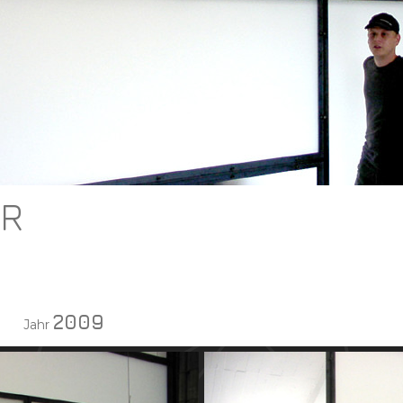
ER
2009
Jahr