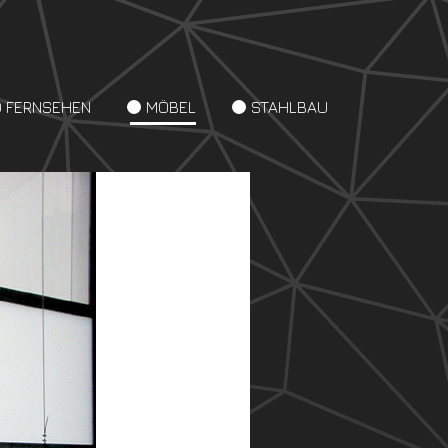
D FERNSEHEN
MÖBEL
STAHLBAU