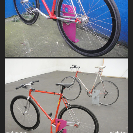
vorheriges
nächstes