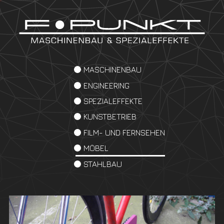
MASCHINENBAU
ENGINEERING
SPEZIALEFFEKTE
KUNSTBETRIEB
FILM- UND FERNSEHEN
MÖBEL
STAHLBAU