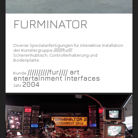
FURMINATOR
Diverse Spezialanfertigungen für interaktive Installation
der Künstlergruppe //////////fur////:
Scherenhubtisch, Controllerhalterung und
Bodenplatte.
//////////fur//// art
Kunde
entertainment interfaces
2004
Jahr