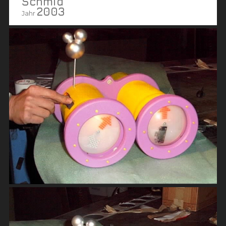
Schmid
2003
Jahr