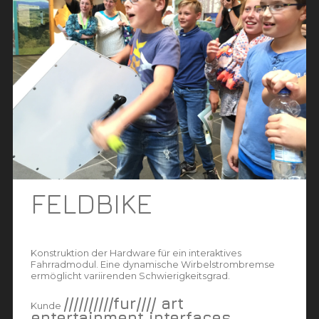
FELDBIKE
Konstruktion der Hardware für ein interaktives
Fahrradmodul. Eine dynamische Wirbelstrombremse
ermöglicht variirenden Schwierigkeitsgrad.
//////////fur//// art
Kunde
entertainment interfaces