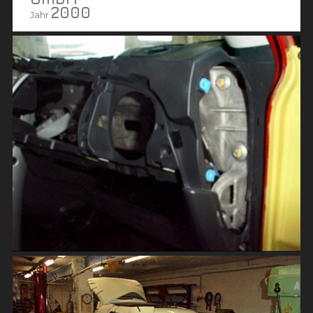
2000
Jahr