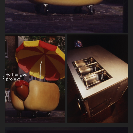
vorheriges
‹
projekt