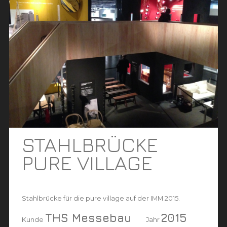
STAHLBRÜCKE
PURE VILLAGE
Stahlbrücke für die pure village auf der IMM 2015.
THS Messebau
2015
Kunde
Jahr