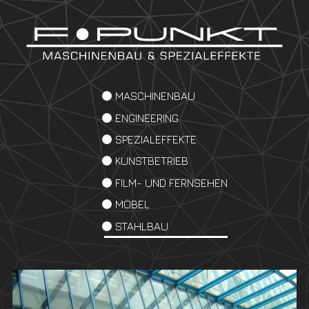
MASCHINENBAU
ENGINEERING
SPEZIALEFFEKTE
KUNSTBETRIEB
FILM- UND FERNSEHEN
MÖBEL
STAHLBAU