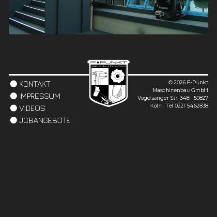
© 2026 F-Punkt
KONTAKT
Maschinenbau GmbH
IMPRESSUM
Vogelsanger Str. 348 · 50827
Köln · Tel 0221 5462838
VIDEOS
JOBANGEBOTE