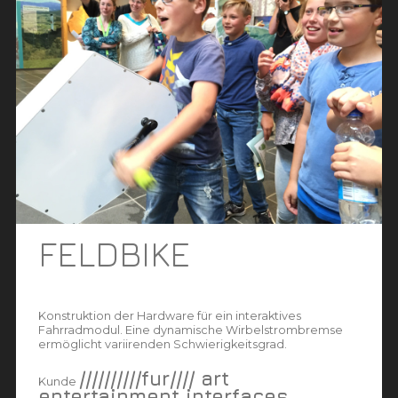
FELDBIKE
Konstruktion der Hardware für ein interaktives
Fahrradmodul. Eine dynamische Wirbelstrombremse
ermöglicht variirenden Schwierigkeitsgrad.
//////////fur//// art
Kunde
entertainment interfaces