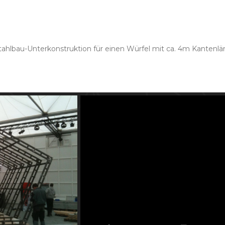
hlbau-Unterkonstruktion für einen Würfel mit ca. 4m Kantenlän