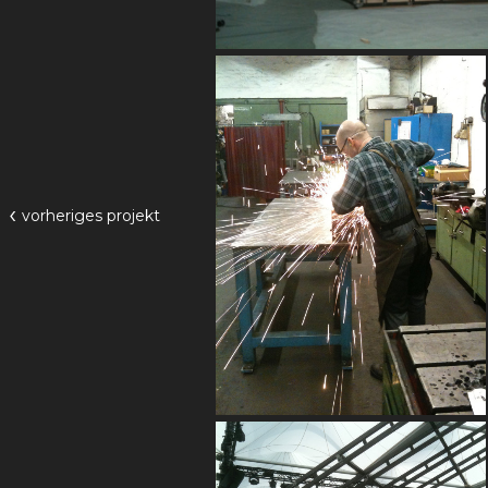
‹
vorheriges
projekt