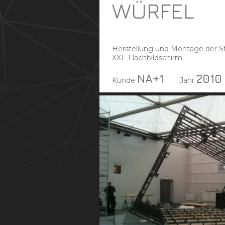
WÜRFEL
Herstellung und Montage der Sta
XXL-Flachbildschirm.
NA+1
2010
Kunde
Jahr