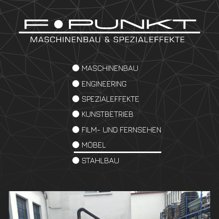
MASCHINENBAU
ENGINEERING
SPEZIALEFFEKTE
KUNSTBETRIEB
FILM- UND FERNSEHEN
MÖBEL
STAHLBAU