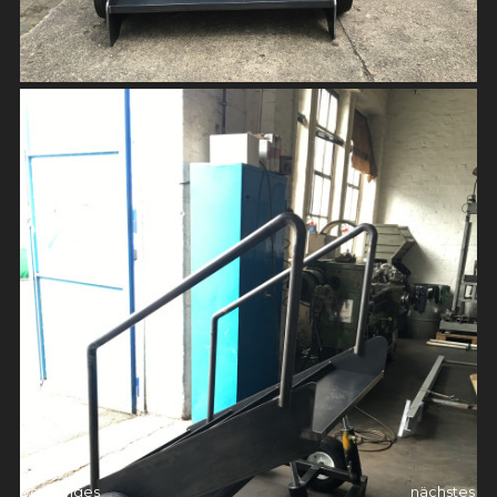
vorheriges
nächstes