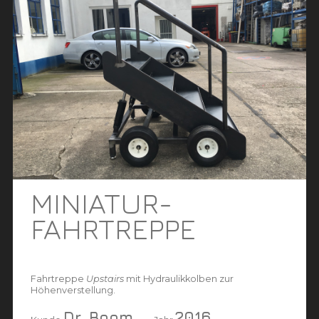
MINIATUR-
FAHRTREPPE
Fahrtreppe
Upstairs
mit Hydraulikkolben zur
Höhenverstellung.
Dr. Boom
2016