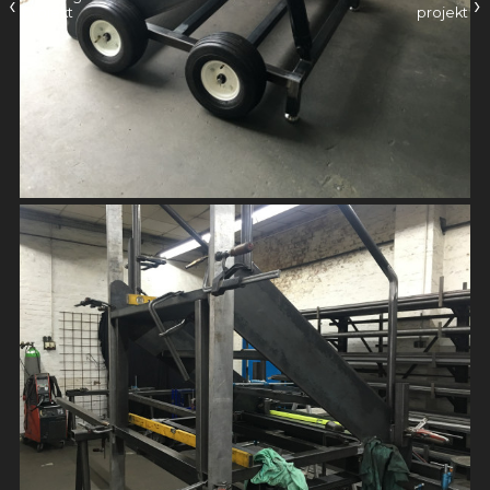
‹
›
projekt
projekt