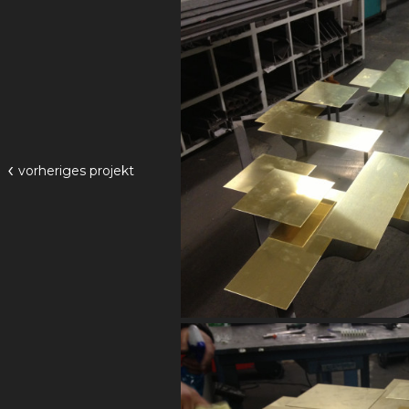
‹
vorheriges
projekt