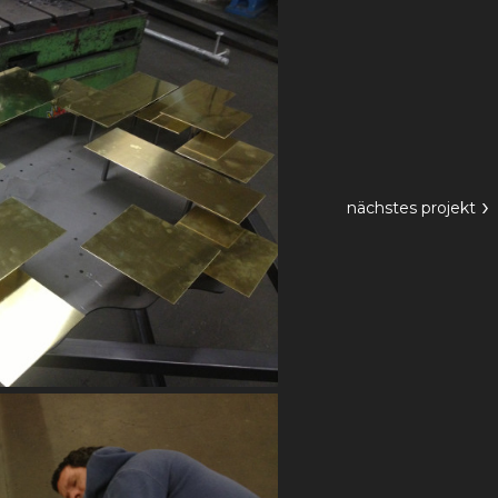
›
nächstes
projekt