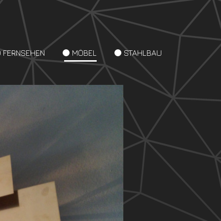
D FERNSEHEN
MÖBEL
STAHLBAU