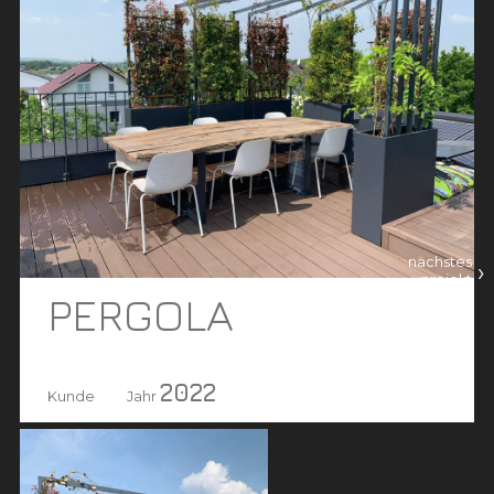
nächstes
›
projekt
PERGOLA
2022
Kunde
Jahr