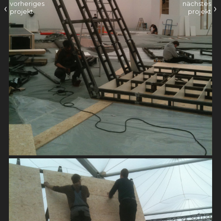
vorheriges
nächstes
‹
›
projekt
projekt